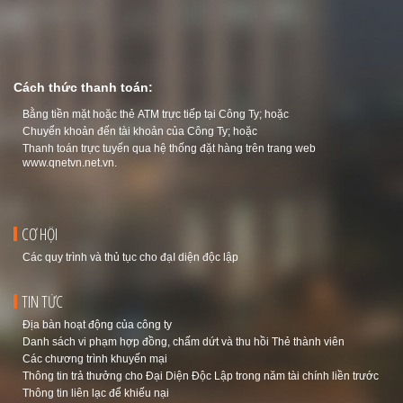
Cách thức thanh toán:
Bằng tiền mặt hoặc thẻ ATM trực tiếp tại Công Ty; hoặc
Chuyển khoản đến tài khoản của Công Ty; hoặc
Thanh toán trực tuyến qua hệ thống đặt hàng trên trang web
www.qnetvn.net.vn
.
CƠ HỘI
Các quy trình và thủ tục cho đạI diện độc lập
TIN TỨC
Địa bàn hoạt động của công ty
Danh sách vi phạm hợp đồng, chấm dứt và thu hồi Thẻ thành viên
Các chương trình khuyến mại
Thông tin trả thưởng cho Đại Diện Độc Lập trong năm tài chính liền trước
Thông tin liên lạc để khiếu nại