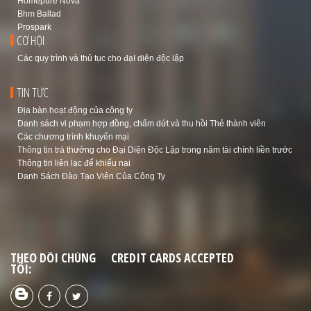
Homepure Nova
Bhm Ballad
Prospark
CƠ HỘI
Các quy trình và thủ tục cho đạI diện độc lập
TIN TỨC
Địa bàn hoạt động của công ty
Danh sách vi phạm hợp đồng, chấm dứt và thu hồi Thẻ thành viên
Các chương trình khuyến mại
Thông tin trả thưởng cho Đại Diện Độc Lập trong năm tài chính liền trước
Thông tin liên lạc để khiếu nại
Danh Sách Đào Tạo Viên Của Công Ty
THEO DÕI CHÚNG
CREDIT CARDS ACCEPTED
TÔI: